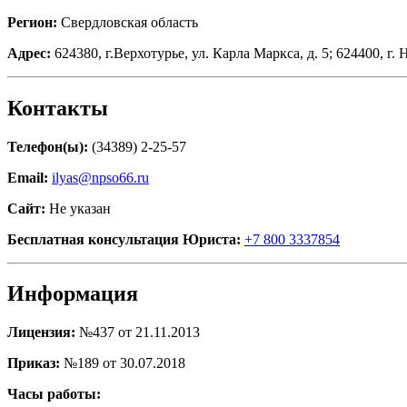
Регион:
Свердловская область
Адрес:
624380, г.Верхотурье, ул. Карла Маркса, д. 5; 624400, г. 
Контакты
Телефон(ы):
(34389) 2-25-57
Email:
ilyas@npso66.ru
Сайт:
Не указан
Бесплатная консультация Юриста:
+7 800 3337854
Информация
Лицензия:
№437 от 21.11.2013
Приказ:
№189 от 30.07.2018
Часы работы: