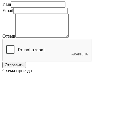
Имя
Email
Отзыв
Отправить
Схема проезда