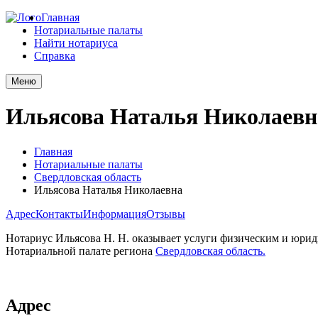
Главная
Нотариальные палаты
Найти нотариуса
Справка
Меню
Ильясова Наталья Николаевн
Главная
Нотариальные палаты
Свердловская область
Ильясова Наталья Николаевна
Адрес
Контакты
Информация
Отзывы
Нотариус Ильясова Н. Н. оказывает услуги физическим и юридиче
Нотариальной палате региона
Свердловская область.
Адрес