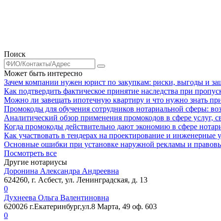
Поиск
Может быть интересно
Зачем компании нужен юрист по закупкам: риски, выгоды и за
Как подтвердить фактическое принятие наследства при пропус
Можно ли завещать ипотечную квартиру и что нужно знать пр
Промокоды для обучения сотрудников нотариальной сферы: в
Аналитический обзор применения промокодов в сфере услуг, с
Когда промокоды действительно дают экономию в сфере нотар
Как участвовать в тендерах на проектирование и инженерные 
Основные ошибки при установке наружной рекламы и правовые
Посмотреть все
Другие нотариусы
Доронина Александра Андреевна
624260, г. Асбест, ул. Ленинградская, д. 13
0
Духнеева Ольга Валентиновна
620026 г.Екатеринбург,ул.8 Марта, 49 оф. 603
0