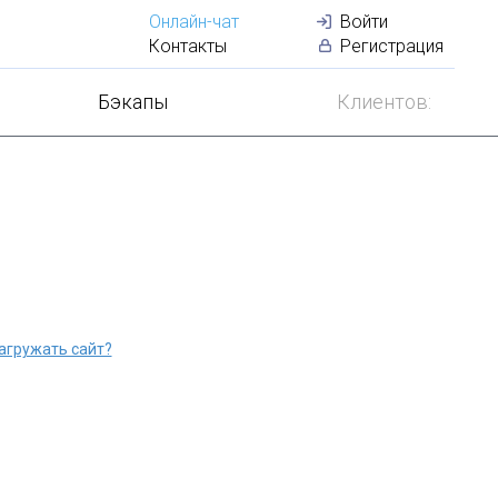
Онлайн-чат
Войти
Домен в
подарок
Контакты
Регистрация
Бэкапы
Клиентов:
агружать сайт?