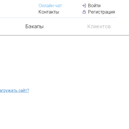
Онлайн-чат
Войти
+
50
серверо
Контакты
Регистрация
Бэкапы
Клиентов:
агружать сайт?