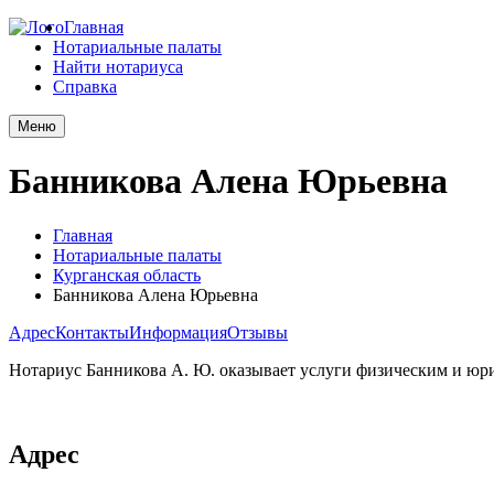
Главная
Нотариальные палаты
Найти нотариуса
Справка
Меню
Банникова Алена Юрьевна
Главная
Нотариальные палаты
Курганская область
Банникова Алена Юрьевна
Адрес
Контакты
Информация
Отзывы
Нотариус Банникова А. Ю. оказывает услуги физическим и юр
Адрес