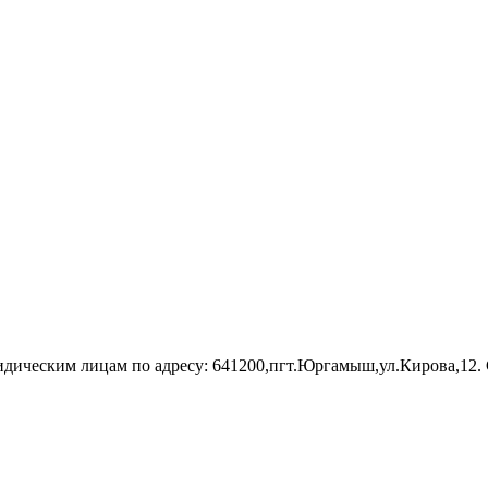
идическим лицам по адресу: 641200,пгт.Юргамыш,ул.Кирова,12.