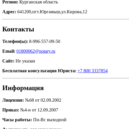
Регион:
Курганская область
Адрес:
641200,пгт.Юргамыш,ул.Кирова,12
Контакты
Телефон(ы):
8-996-557-09-50
Email:
01800062@notary.ru
Сайт:
Не указан
Бесплатная консультация Юриста:
+7 800 3337854
Информация
Лицензия:
№68 от 02.09.2002
Приказ:
№4-н от 12.09.2007
Часы работы:
Пн-Вс выходной