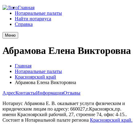
Главная
Нотариальные палаты
Найти нотариуса
Справка
Меню
Абрамова Елена Викторовна
Главная
Нотариальные палаты
Красноярский край
Абрамова Елена Викторовна
Адрес
Контакты
Информация
Отзывы
Нотариус Абрамова Е. В. оказывает услуги физическим и
юридическим лицам по адресу: 660027,г.Красноярск,пр.
имени Красноярский рабочий, 27, строение 74, офис 4-15..
Состоит в Нотариальной палате региона
Красноярский край.