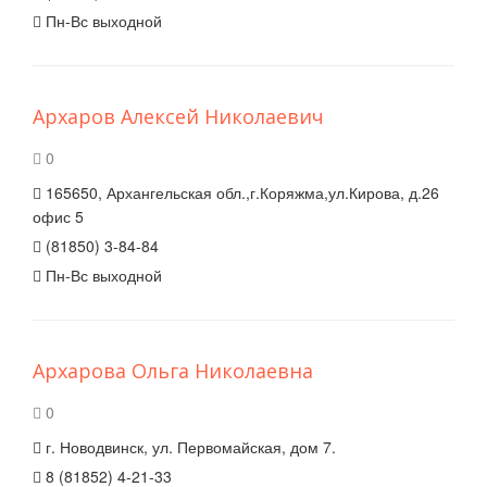
Пн-Вс выходной
Архаров Алексей Николаевич
0
165650, Архангельская обл.,г.Коряжма,ул.Кирова, д.26
офис 5
(81850) 3-84-84
Пн-Вс выходной
Архарова Ольга Николаевна
0
г. Новодвинск, ул. Первомайская, дом 7.
8 (81852) 4-21-33