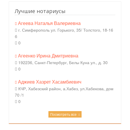
Лучшие нотариусы
Агеева Наталья Валериевна
г. Симферополь ул. Горького, 35/ Толстого, 18-16
б
0
Агеенко Ирина Дмитриевна
192236, Санкт-Петербург, Белы Куна ул., д. 30
0
Аджиев Хазрет Хасамбиевич
КЧР, Хабезский район, а.Хабез, ул.Хабекова, дом
70 /1
0
Посмотреть все