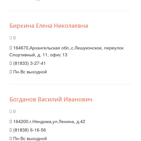
Биркина Елена Николаевна
0
164670,Архангельская обл.,с.Лешуконское, переулок
Спортивный, д. 11, офис 13
(81833) 3-27-41
Пн-Вс выходной
Богданов Василий Иванович
0
164200.г.Няндома,ул.Ленина, д.42
(81838) 6-16-56
Пн-Вс выходной