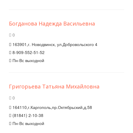
Богданова Надежда Васильевна
0
163901,г. Новодвинск, ул.Добровольского 4
8-909-552-51-52
Пн-Вс выходной
Григорьева Татьяна Михайловна
0
164110,г.Каргополь,пр.Октябрьский,д.58
(81841) 2-10-38
Пн-Вс выходной