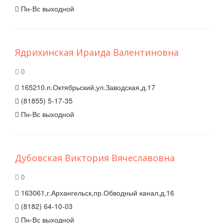
Пн-Вс выходной
Ядрихинская Ираида Валентиновна
0
165210.п.Октябрьский,ул.Заводская,д.17
(81855) 5-17-35
Пн-Вс выходной
Дубовская Виктория Вячеславовна
0
163061,г.Архангельск,пр.Обводный канал,д.16
(8182) 64-10-03
Пн-Вс выходной